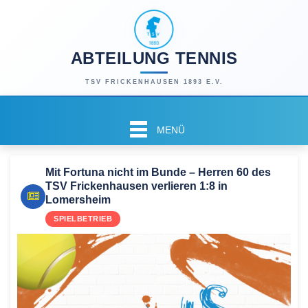
ABTEILUNG TENNIS
TSV FRICKENHAUSEN 1893 E.V.
MENÜ
Mit Fortuna nicht im Bunde – Herren 60 des
TSV Frickenhausen verlieren 1:8 in
Lomersheim
SPIELBETRIEB