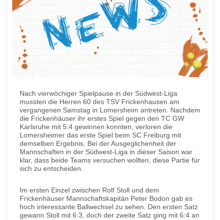
Nach vierwöchiger Spielpause in der Südwest-Liga
mussten die Herren 60 des TSV Frickenhausen am
vergangenen Samstag in Lomersheim antreten. Nachdem
die Frickenhäuser ihr erstes Spiel gegen den TC GW
Karlsruhe mit 5:4 gewinnen konnten, verloren die
Lomersheimer das erste Spiel beim SC Freiburg mit
demselben Ergebnis. Bei der Ausgeglichenheit der
Mannschaften in der Südwest-Liga in dieser Saison war
klar, dass beide Teams versuchen wollten, diese Partie für
sich zu entscheiden.
Im ersten Einzel zwischen Rolf Stoll und dem
Frickenhäuser Mannschaftskapitän Peter Bodon gab es
hoch interessante Ballwechsel zu sehen. Den ersten Satz
gewann Stoll mit 6:3, doch der zweite Satz ging mit 6:4 an